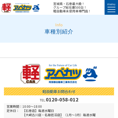
宮城県・石巻最大級！
menu
グループ総在庫500台！
軽自動車未使用車専門店！
Info
車種別紹介
軽自動車お問合わせ
0120-058-012
TEL.
営業時間：
10:00～18:00
定休日：
【石巻店】毎週水曜日
【大崎古川店・名取岩沼店】（1月～3月）毎週水曜