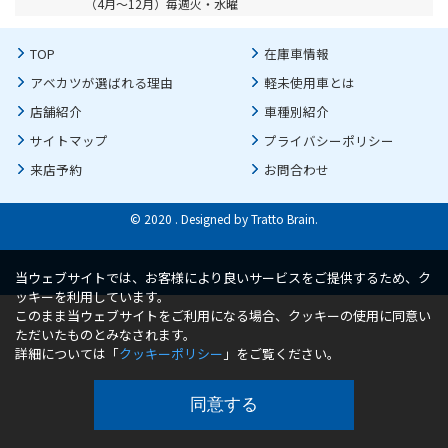
（4月～12月）毎週火・水曜
TOP
在庫車情報
アベカツが選ばれる理由
軽未使用車とは
店舗紹介
車種別紹介
サイトマップ
プライバシーポリシー
来店予約
お問合わせ
© 2020 . Designed by
Tratto Brain
.
当ウェブサイトでは、お客様により良いサービスをご提供するため、ク
ッキーを利用しています。
このまま当ウェブサイトをご利用になる場合、クッキーの使用に同意い
ただいたものとみなされます。
詳細については「
クッキーポリシー
」をご覧ください。
同意する